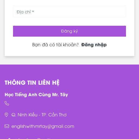
Đăng ký
Đăng nhập
Bạn đã có tài khoản?
THÔNG TIN LIÊN HỆ
Học Tiếng Anh Cùng Mr. Tây
Q. Ninh Kiều - TP. Cần Thơ
englishwithmrtay@gmail.com