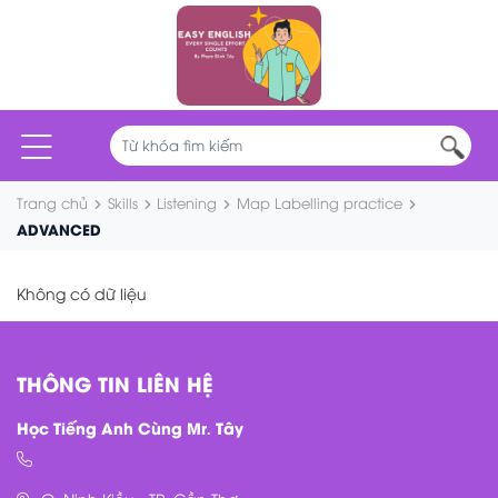
Trang chủ
Skills
Listening
Map Labelling practice
ADVANCED
Không có dữ liệu
THÔNG TIN LIÊN HỆ
Học Tiếng Anh Cùng Mr. Tây