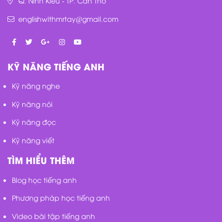
Q. Ninh Kiều - TP. Cần Thơ
englishwithmrtay@gmail.com
KỸ NĂNG TIẾNG ANH
Kỹ năng nghe
Kỹ năng nói
Kỹ năng đọc
Kỹ năng viết
TÌM HIỂU THÊM
Blog học tiếng anh
Phương pháp học tiếng anh
Video bài tập tiếng anh