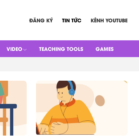
ĐĂNG KÝ
TIN TỨC
KÊNH YOUTUBE
VIDEO
TEACHING TOOLS
GAMES