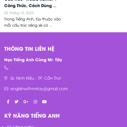
Công Thức, Cách Dùng ...
05
tháng 10, 2023
Trong Tiếng Anh, tùy thuộc vào
mỗi cấu trúc riêng sẽ có ...
THÔNG TIN LIÊN HỆ
Học Tiếng Anh Cùng Mr. Tây
Q. Ninh Kiều - TP. Cần Thơ
englishwithmrtay@gmail.com
KỸ NĂNG TIẾNG ANH
Kỹ năng nghe