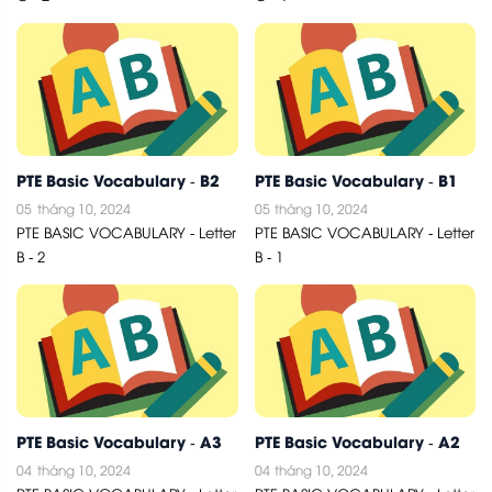
PTE Basic Vocabulary - B2
PTE Basic Vocabulary - B1
05
tháng 10, 2024
05
tháng 10, 2024
PTE BASIC VOCABULARY - Letter
PTE BASIC VOCABULARY - Letter
B - 2
B - 1
PTE Basic Vocabulary - A3
PTE Basic Vocabulary - A2
04
tháng 10, 2024
04
tháng 10, 2024