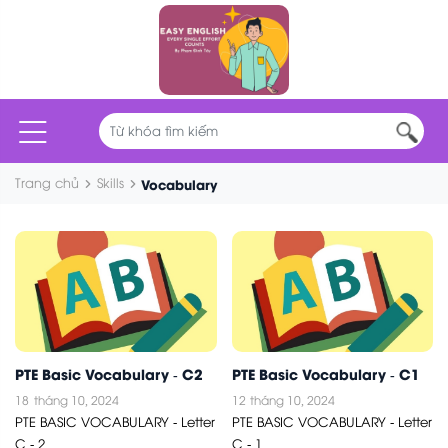
Trang chủ
Skills
Vocabulary
PTE Basic Vocabulary - C2
PTE Basic Vocabulary - C1
18
tháng 10, 2024
12
tháng 10, 2024
PTE BASIC VOCABULARY - Letter
PTE BASIC VOCABULARY - Letter
C - 2
C - 1