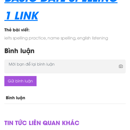
1 LINK
Thẻ bài viết:
ielts spelling practice,
name spelling,
english listening
Bình luận
Gửi bình luận
Bình luận
TIN TỨC LIÊN QUAN KHÁC