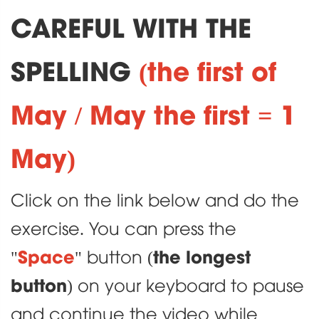
CAREFUL WITH THE
SPELLING
(the first of
May / May the first = 1
May)
Click on the link below and do the
exercise. You can press the
Space
the longest
"
" button (
button
) on your keyboard to pause
and continue the video while