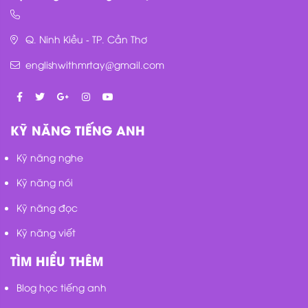
Q. Ninh Kiều - TP. Cần Thơ
englishwithmrtay@gmail.com
KỸ NĂNG TIẾNG ANH
Kỹ năng nghe
Kỹ năng nói
Kỹ năng đọc
Kỹ năng viết
TÌM HIỂU THÊM
Blog học tiếng anh