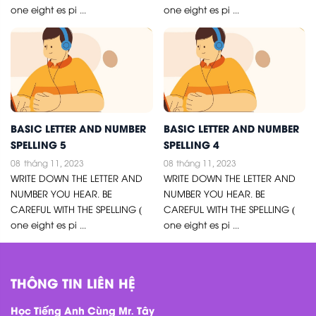
one eight es pi ...
one eight es pi ...
BASIC LETTER AND NUMBER
BASIC LETTER AND NUMBER
SPELLING 5
SPELLING 4
08
tháng 11, 2023
08
tháng 11, 2023
WRITE DOWN THE LETTER AND
WRITE DOWN THE LETTER AND
NUMBER YOU HEAR. BE
NUMBER YOU HEAR. BE
CAREFUL WITH THE SPELLING (
CAREFUL WITH THE SPELLING (
one eight es pi ...
one eight es pi ...
THÔNG TIN LIÊN HỆ
Học Tiếng Anh Cùng Mr. Tây