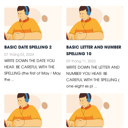
BASIC DATE SPELLING 2
BASIC LETTER AND NUMBER
SPELLING 10
07
tháng 03, 2024
WRITE DOWN THE DATE YOU
09
tháng 11, 2023
HEAR. BE CAREFUL WITH THE
WRITE DOWN THE LETTER AND
SPELLING (the first of May / May
NUMBER YOU HEAR. BE
the ...
CAREFUL WITH THE SPELLING (
one eight es pi ...