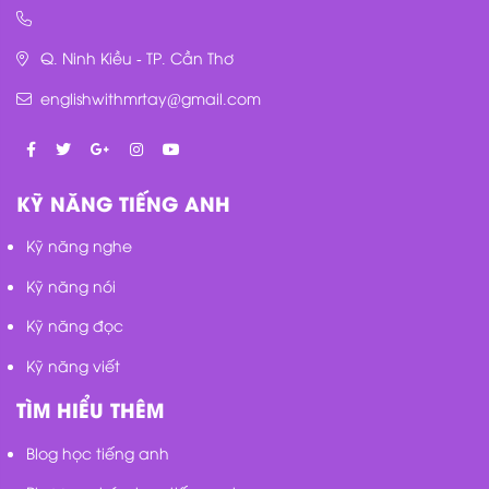
Q. Ninh Kiều - TP. Cần Thơ
englishwithmrtay@gmail.com
KỸ NĂNG TIẾNG ANH
Kỹ năng nghe
Kỹ năng nói
Kỹ năng đọc
Kỹ năng viết
TÌM HIỂU THÊM
Blog học tiếng anh